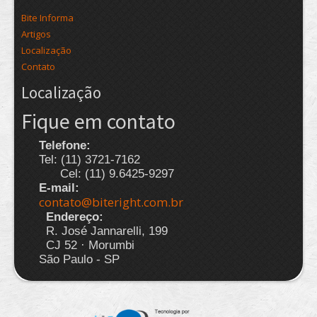
Bite Informa
Artigos
Localização
Contato
Localização
Fique em contato
Telefone:
Tel: (11) 3721-7162
Cel: (11) 9.6425-9297
E-mail:
contato@biteright.com.br
Endereço:
R. José Jannarelli, 199
CJ 52 · Morumbi
São Paulo - SP