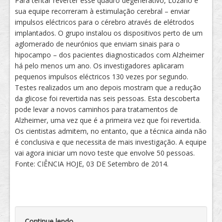
Para tentar reverter esse quadro degenerativo, Lozano e
sua equipe recorreram à estimulação cerebral – enviar
impulsos eléctricos para o cérebro através de elétrodos
implantados. O grupo instalou os dispositivos perto de um
aglomerado de neurónios que enviam sinais para o
hipocampo – dos pacientes diagnosticados com Alzheimer
há pelo menos um ano. Os investigadores aplicaram
pequenos impulsos eléctricos 130 vezes por segundo.
Testes realizados um ano depois mostram que a redução
da glicose foi revertida nas seis pessoas. Esta descoberta
pode levar a novos caminhos para tratamentos de
Alzheimer, uma vez que é a primeira vez que foi revertida.
Os cientistas admitem, no entanto, que a técnica ainda não
é conclusiva e que necessita de mais investigação. A equipe
vai agora iniciar um novo teste que envolve 50 pessoas.
Fonte: CIÊNCIA HOJE, 03 DE Setembro de 2014.
Continue lendo