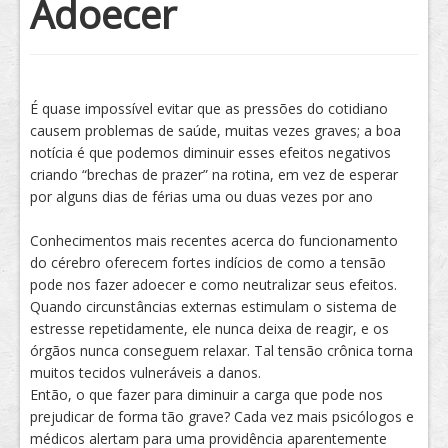
Adoecer
Tratamento
É quase impossível evitar que as pressões do cotidiano
causem problemas de saúde, muitas vezes graves; a boa
notícia é que podemos diminuir esses efeitos negativos
criando “brechas de prazer” na rotina, em vez de esperar
por alguns dias de férias uma ou duas vezes por ano
Conhecimentos mais recentes acerca do funcionamento
do cérebro oferecem fortes indícios de como a tensão
pode nos fazer adoecer e como neutralizar seus efeitos.
Quando circunstâncias externas estimulam o sistema de
estresse repetidamente, ele nunca deixa de reagir, e os
órgãos nunca conseguem relaxar. Tal tensão crônica torna
muitos tecidos vulneráveis a danos.
Então, o que fazer para diminuir a carga que pode nos
prejudicar de forma tão grave? Cada vez mais psicólogos e
médicos alertam para uma providência aparentemente