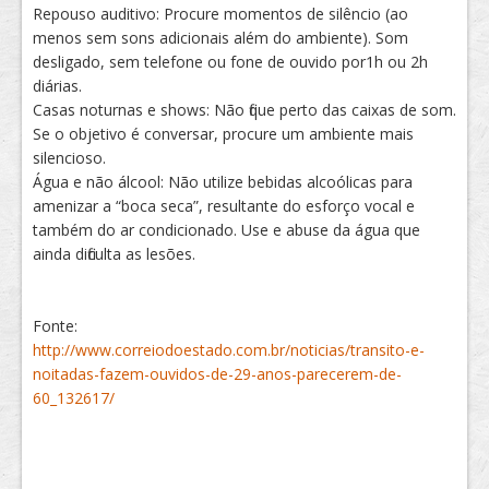
Repouso auditivo: Procure momentos de silêncio (ao
menos sem sons adicionais além do ambiente). Som
desligado, sem telefone ou fone de ouvido por1h ou 2h
diárias.
Casas noturnas e shows: Não fique perto das caixas de som.
Se o objetivo é conversar, procure um ambiente mais
silencioso.
Água e não álcool: Não utilize bebidas alcoólicas para
amenizar a “boca seca”, resultante do esforço vocal e
também do ar condicionado. Use e abuse da água que
ainda dificulta as lesões.
Fonte:
http://www.correiodoestado.com.br/noticias/transito-e-
noitadas-fazem-ouvidos-de-29-anos-parecerem-de-
60_132617/