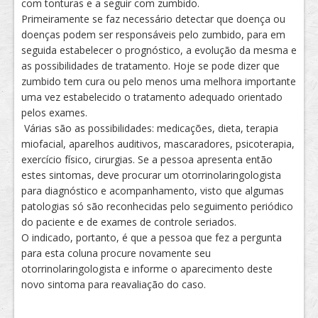
com tonturas e a seguir com zumbido.
Primeiramente se faz necessário detectar que doença ou
doenças podem ser responsáveis pelo zumbido, para em
seguida estabelecer o prognóstico, a evolução da mesma e
as possibilidades de tratamento. Hoje se pode dizer que
zumbido tem cura ou pelo menos uma melhora importante
uma vez estabelecido o tratamento adequado orientado
pelos exames.
Várias são as possibilidades: medicações, dieta, terapia
miofacial, aparelhos auditivos, mascaradores, psicoterapia,
exercício físico, cirurgias. Se a pessoa apresenta então
estes sintomas, deve procurar um otorrinolaringologista
para diagnóstico e acompanhamento, visto que algumas
patologias só são reconhecidas pelo seguimento periódico
do paciente e de exames de controle seriados.
O indicado, portanto, é que a pessoa que fez a pergunta
para esta coluna procure novamente seu
otorrinolaringologista e informe o aparecimento deste
novo sintoma para reavaliação do caso.