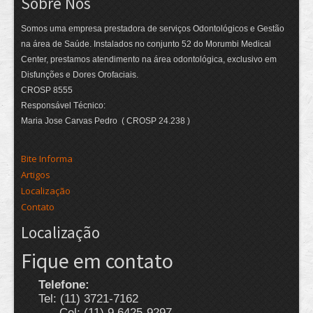
Sobre Nós
Somos uma empresa prestadora de serviços Odontológicos e Gestão
na área de Saúde. Instalados no conjunto 52 do Morumbi Medical
Center, prestamos atendimento na área odontológica, exclusivo em
Disfunções e Dores Orofaciais.
CROSP 8555
Responsável Técnico:
Maria Jose Carvas Pedro ( CROSP 24.238 )
Bite Informa
Artigos
Localização
Contato
Localização
Fique em contato
Telefone:
Tel: (11) 3721-7162
Cel: (11) 9.6425-9297