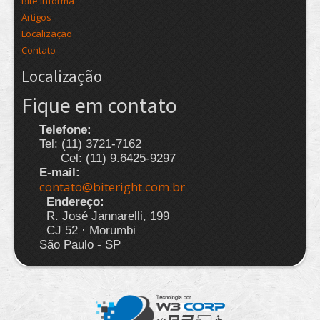
Bite Informa
Artigos
Localização
Contato
Localização
Fique em contato
Telefone:
Tel: (11) 3721-7162
Cel: (11) 9.6425-9297
E-mail:
contato@biteright.com.br
Endereço:
R. José Jannarelli, 199
CJ 52 · Morumbi
São Paulo - SP