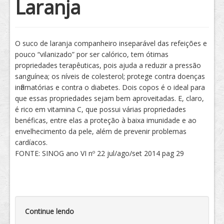
Laranja
Tratamento
O suco de laranja companheiro inseparável das refeições e
pouco “vilanizado” por ser calórico, tem ótimas
propriedades terapêuticas, pois ajuda a reduzir a pressão
sanguínea; os níveis de colesterol; protege contra doenças
inflamatórias e contra o diabetes. Dois copos é o ideal para
que essas propriedades sejam bem aproveitadas. E, claro,
é rico em vitamina C, que possui várias propriedades
benéficas, entre elas a proteção à baixa imunidade e ao
envelhecimento da pele, além de prevenir problemas
cardíacos.
FONTE: SINOG ano VI nº 22 jul/ago/set 2014 pag 29
Continue lendo