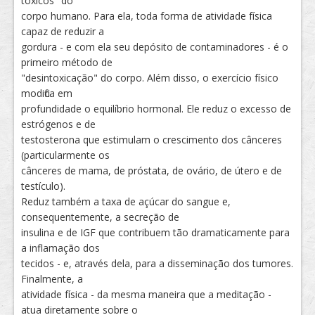
tóxicos" do
corpo humano. Para ela, toda forma de atividade física
capaz de reduzir a
gordura - e com ela seu depósito de contaminadores - é o
primeiro método de
"desintoxicação" do corpo. Além disso, o exercício físico
modifica em
profundidade o equilíbrio hormonal. Ele reduz o excesso de
estrógenos e de
testosterona que estimulam o crescimento dos cânceres
(particularmente os
cânceres de mama, de próstata, de ovário, de útero e de
testículo).
Reduz também a taxa de açúcar do sangue e,
consequentemente, a secreção de
insulina e de IGF que contribuem tão dramaticamente para
a inflamação dos
tecidos - e, através dela, para a disseminação dos tumores.
Finalmente, a
atividade física - da mesma maneira que a meditação -
atua diretamente sobre o