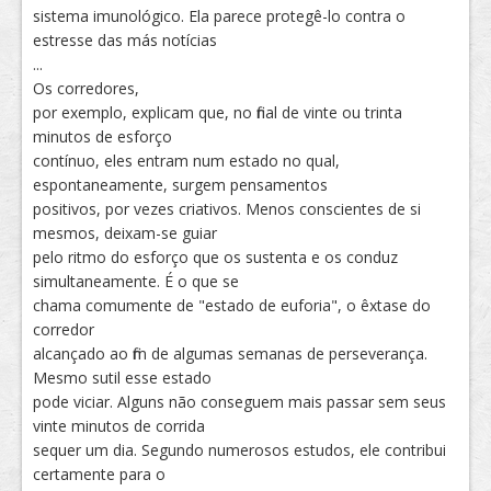
sistema imunológico. Ela parece protegê-lo contra o
estresse das más notícias
...
Os corredores,
por exemplo, explicam que, no final de vinte ou trinta
minutos de esforço
contínuo, eles entram num estado no qual,
espontaneamente, surgem pensamentos
positivos, por vezes criativos. Menos conscientes de si
mesmos, deixam-se guiar
pelo ritmo do esforço que os sustenta e os conduz
simultaneamente. É o que se
chama comumente de "estado de euforia", o êxtase do
corredor
alcançado ao fim de algumas semanas de perseverança.
Mesmo sutil esse estado
pode viciar. Alguns não conseguem mais passar sem seus
vinte minutos de corrida
sequer um dia. Segundo numerosos estudos, ele contribui
certamente para o