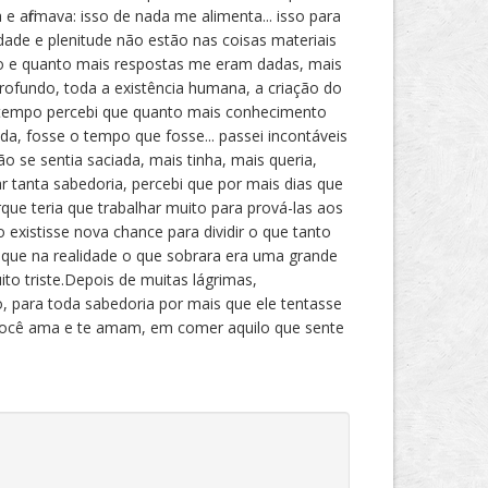
e afirmava: isso de nada me alimenta... isso para
dade e plenitude não estão nas coisas materiais
to e quanto mais respostas me eram dadas, mais
profundo, toda a existência humana, a criação do
o tempo percebi que quanto mais conhecimento
da, fosse o tempo que fosse... passei incontáveis
 se sentia saciada, mais tinha, mais queria,
r tanta sabedoria, percebi que por mais dias que
que teria que trabalhar muito para prová-las aos
 existisse nova chance para dividir o que tanto
. que na realidade o que sobrara era uma grande
ito triste.Depois de muitas lágrimas,
 para toda sabedoria por mais que ele tentasse
e você ama e te amam, em comer aquilo que sente