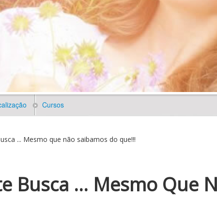
alização
Cursos
usca ... Mesmo que não saibamos do que!!!
te Busca ... Mesmo Que 