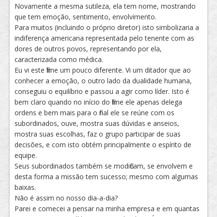
Novamente a mesma sutileza, ela tem nome, mostrando
que tem emoção, sentimento, envolvimento.
Para muitos (incluindo o próprio diretor) isto simbolizaria a
indiferença americana representada pelo tenente com as
dores de outros povos, representando por ela,
caracterizada como médica.
Eu vi este filme um pouco diferente. Vi um ditador que ao
conhecer a emoção, o outro lado da dualidade humana,
conseguiu o equilíbrio e passou a agir como líder. Isto é
bem claro quando no início do filme ele apenas delega
ordens e bem mais para o final ele se reúne com os
subordinados, ouve, mostra suas dúvidas e anseios,
mostra suas escolhas, faz o grupo participar de suas
decisões, e com isto obtém principalmente o espírito de
equipe.
Seus subordinados também se modificam, se envolvem e
desta forma a missão tem sucesso; mesmo com algumas
baixas.
Não é assim no nosso dia-a-dia?
Parei e comecei a pensar na minha empresa e em quantas