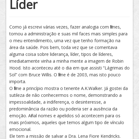
Líder
Tratamento
Como já escrevi várias vezes, fazer analogia com filmes,
tornou a administração e suas mil faces mais simples para
o meu entendimento, uma vez que tenho formação na
área da saúde. Pois bem, toda vez que se comentava
alguma coisa sobre liderança, líder, tipos de líderes,
imediatamente vinha a minha mente a imagem de Robin
Hood. Isto aconteceu até o dia em que assisti “Lágrimas do
Sol” com Bruce Willis. O filme é de 2003, mas isto pouco
importa.
O filme a princípio mostra o tenente A.K.Walker. Já gostei da
sutileza de não conhecermos o nome, demonstrando a
impessoalidade, a indiferença, o desinteresse, a
predominância da razão ou poderia ser a ausência da
emoção. Afinal nomes e apelidos só acontecem para os
mais próximos, aqueles que temos algum tipo de vínculo
emocional.
Ele tem a missão de salvar a Dra. Lena Fiore Kendricks.