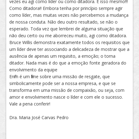
vezes eu agi como líder ou como ditadora. É isso mesmo!!!
Como ditadora!! Embora tenha por princípio sempre agir
como líder, mas muitas vezes não percebemos a mudança
de nossa conduta. Não deu outro resultado, se não o
esperado. Toda vez que lembrei de alguma situação que
não deu certo ou me aborreceu muito, agi como ditadora.
Bruce Willis demonstra exatamente todos os requisitos que
um líder deve ter associando a delicadeza de mostrar que a
ausência de apenas um requisito, a emoção; o torna
ditador. Nada mais é do que a emoção fonte geradora do
envolvimento da equipe
Enfim é um filme sobre uma missão de resgate, que
simbolicamente pode ser a nossa empresa, e que se
transforma em uma missão de compaixão, ou seja, com
amor e envolvimento nasce o líder e com ele o sucesso.
Vale a pena conferir!
Dra. Maria José Carvas Pedro