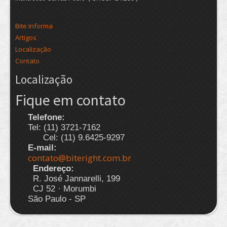
Bite Informa
Artigos
Localização
Contato
Localização
Fique em contato
Telefone:
Tel: (11) 3721-7162
Cel: (11) 9.6425-9297
E-mail:
contato@biteright.com.br
Endereço:
R. José Jannarelli, 199
CJ 52 · Morumbi
São Paulo - SP