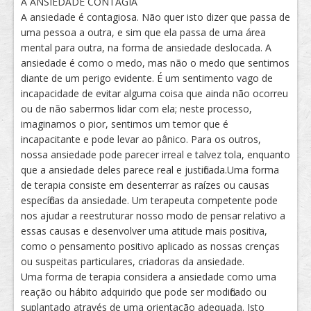
A ANSIEDADE CONTAGIA
A ansiedade é contagiosa. Não quer isto dizer que passa de
uma pessoa a outra, e sim que ela passa de uma área
mental para outra, na forma de ansiedade deslocada. A
ansiedade é como o medo, mas não o medo que sentimos
diante de um perigo evidente. É um sentimento vago de
incapacidade de evitar alguma coisa que ainda não ocorreu
ou de não sabermos lidar com ela; neste processo,
imaginamos o pior, sentimos um temor que é
incapacitante e pode levar ao pânico. Para os outros,
nossa ansiedade pode parecer irreal e talvez tola, enquanto
que a ansiedade deles parece real e justificada.Uma forma
de terapia consiste em desenterrar as raízes ou causas
específicas da ansiedade. Um terapeuta competente pode
nos ajudar a reestruturar nosso modo de pensar relativo a
essas causas e desenvolver uma atitude mais positiva,
como o pensamento positivo aplicado as nossas crenças
ou suspeitas particulares, criadoras da ansiedade.
Uma forma de terapia considera a ansiedade como uma
reação ou hábito adquirido que pode ser modificado ou
suplantado através de uma orientação adequada. Isto