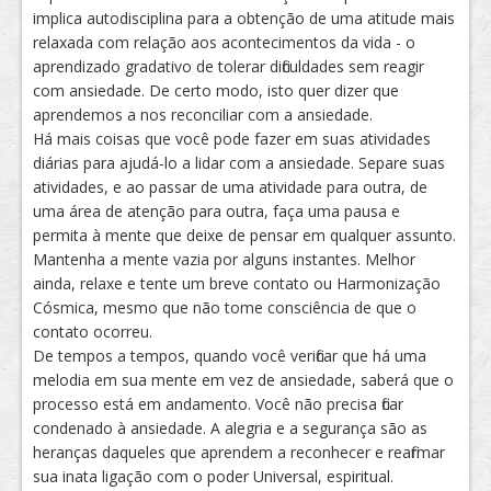
implica autodisciplina para a obtenção de uma atitude mais
relaxada com relação aos acontecimentos da vida - o
aprendizado gradativo de tolerar dificuldades sem reagir
com ansiedade. De certo modo, isto quer dizer que
aprendemos a nos reconciliar com a ansiedade.
Há mais coisas que você pode fazer em suas atividades
diárias para ajudá-lo a lidar com a ansiedade. Separe suas
atividades, e ao passar de uma atividade para outra, de
uma área de atenção para outra, faça uma pausa e
permita à mente que deixe de pensar em qualquer assunto.
Mantenha a mente vazia por alguns instantes. Melhor
ainda, relaxe e tente um breve contato ou Harmonização
Cósmica, mesmo que não tome consciência de que o
contato ocorreu.
De tempos a tempos, quando você verificar que há uma
melodia em sua mente em vez de ansiedade, saberá que o
processo está em andamento. Você não precisa ficar
condenado à ansiedade. A alegria e a segurança são as
heranças daqueles que aprendem a reconhecer e reafirmar
sua inata ligação com o poder Universal, espiritual.