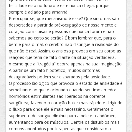
felicidade está no futuro e este nunca chega, porque
sempre é adiado para amanhã.
Preocupar-se, que mecanismo é esse? Que sintomas são
despertados a partir da pré-ocupação de nossa mente e
coração com coisas e pessoas que nunca foram e não
sabemos ao certo se serão? É bom lembrar que, para o
bem e para o mal, o cérebro não distingue a realidade do
que não é real. Assim, o ansioso provoca em seu corpo as
reações que teria de fato diante da situação verdadeira,
mesmo que a "tragédia" ocorra apenas na sua imaginação.
A partir de um fato hipotético, muitos sintomas
desagradáveis podem ser disparados pela ansiedade.
O processo fisiológico que provoca o estado de ansiedade é
semelhante ao que é acionado quando sentimos medo:
hormônios estimulantes são liberados na corrente
sangüínea, fazendo o coração bater mais rápido e dirigindo
o fluxo para onde ele é mais necessário. Geralmente o
suprimento de sangue diminui para a pele e o abdômen,
aumentando para os músculos. Dentre os distúrbios mais
comuns apontados por terapeutas que consideram a