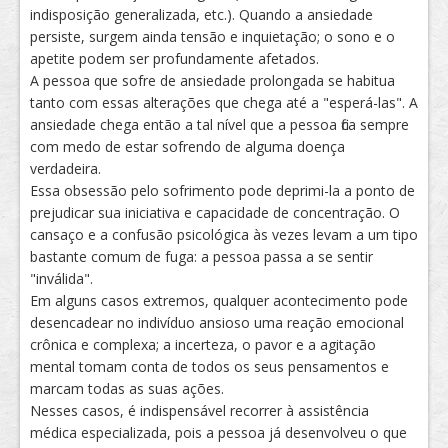
indisposição generalizada, etc.). Quando a ansiedade
persiste, surgem ainda tensão e inquietação; o sono e o
apetite podem ser profundamente afetados.
A pessoa que sofre de ansiedade prolongada se habitua
tanto com essas alterações que chega até a "esperá-las". A
ansiedade chega então a tal nível que a pessoa fica sempre
com medo de estar sofrendo de alguma doença
verdadeira.
Essa obsessão pelo sofrimento pode deprimi-la a ponto de
prejudicar sua iniciativa e capacidade de concentração. O
cansaço e a confusão psicológica às vezes levam a um tipo
bastante comum de fuga: a pessoa passa a se sentir
"inválida".
Em alguns casos extremos, qualquer acontecimento pode
desencadear no indivíduo ansioso uma reação emocional
crônica e complexa; a incerteza, o pavor e a agitação
mental tomam conta de todos os seus pensamentos e
marcam todas as suas ações.
Nesses casos, é indispensável recorrer à assistência
médica especializada, pois a pessoa já desenvolveu o que