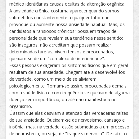
médico identificar as causas ocultas da alteração orgânica.
A ansiedade crônica costuma aparecer quando somos
submetidos constantemente a qualquer fator que
provoque ou aumente nossa ansiedade habitual. Mas, os
candidatos a "ansiosos crônicos" possuem traços de
personalidade que revelam sua tendência nesse sentido:
são inseguros, não acreditam que possam realizar
determinadas tarefas, vivem tensos e preocupados,
queixam-se de um "complexo de inferioridade".
Essas pessoas exageram os sintomas físicos que em geral
resultam de sua ansiedade. Chegam até a desenvolvê-los
de verdade, como um meio de se aliviarem
psicologicamente. Tornam-se assim, preocupadas demais
com a saúde física e com freqüência se queixam de alguma
doença sem importância, ou até não manifestada no
organismo.
É assim que elas desviam a atenção das verdadeiras raízes
de sua ansiedade. Queixam-se de nervosismo, cansaço e
insônia, mas, na verdade, estão submetidas a um processo
de neurastenia, ou seja, de "fraqueza nervosa". De fato, o