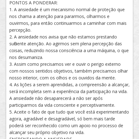
PONTOS A PONDERAR:
1. A ansiedade é um mecanismo normal de proteção que
nos chama a atenção para pararmos, olharmos e
ouvirmos, para então continuarmos a caminhar com mais
percepção.
2. A ansiedade nos avisa que não estamos prestando
suficiente atenção. Ao agirmos sem plena percepção das
coisas, reduzindo nossa consciência a uma máquina, o que
nos desumaniza.
3. Assim como precisamos ver e ouvir o perigo externo
com nossos sentidos objetivos, também precisamos olhar
nosso interior, com os olhos e os ouvidos da mente.
4. As lições a serem aprendidas, a compreensão a alcançar,
será incompleta sem a experiência da participação na vida.
A ansiedade não desaparecerá a não ser após
participarmos da vida consciente e perceptivamente.
5. Aceite o fato de que tudo que você está experimentando
agora, agradável e desagradável, só bem mais tarde
poderá ser reconhecido como um apoio no processo de
alcançar seu próprio objetivo na vida.