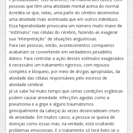
pessoas que têm uma atividade mental acima do normal.
Acredita-se que, nelas, uma parte do cérebro desenvolva
uma atividade mais acentuada que em outros indivíduos.
Essa hiperatividade provocaria um número muito maior de
"estímulos" nas células do cérebro, fazendo-as exagerar
sua "interpretação" de situações angustiosas.
Para tais pessoas, então, acontecimentos corriqueiros
acabariam se convertendo em verdadeiros pesadelos
diários. Para controlar a ação desses estímulos exagerados
é necessário um tratamento rigoroso, com repouso
completo e bloqueio, por meio de drogas apropriadas, da
atividade das células responsáveis pelo excesso de
atividade cerebral.
Já se sabe há muito tempo que certas condições orgânicas
podem causar ansiedade. Infecções agudas como a
pneumonia e a gripe e alguns traumatismos
(principalmente da cabeça) às vezes desencadeiam crises
de ansiedade. Em muitos casos, a pessoa se queixa de
doenças como essas mas, na verdade, está ocultando
problemas emocionais. E o tratamento só terá êxito se o