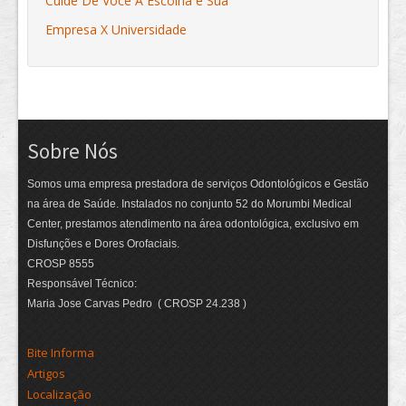
Cuide De Você A Escolha é Sua
Empresa X Universidade
Sobre Nós
Somos uma empresa prestadora de serviços Odontológicos e Gestão
na área de Saúde. Instalados no conjunto 52 do Morumbi Medical
Center, prestamos atendimento na área odontológica, exclusivo em
Disfunções e Dores Orofaciais.
CROSP 8555
Responsável Técnico:
Maria Jose Carvas Pedro ( CROSP 24.238 )
Bite Informa
Artigos
Localização