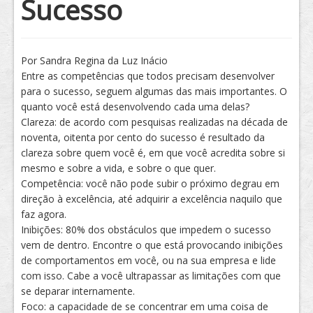
Sucesso
Tratamento
Por Sandra Regina da Luz Inácio
Entre as competências que todos precisam desenvolver
para o sucesso, seguem algumas das mais importantes. O
quanto você está desenvolvendo cada uma delas?
Clareza: de acordo com pesquisas realizadas na década de
noventa, oitenta por cento do sucesso é resultado da
clareza sobre quem você é, em que você acredita sobre si
mesmo e sobre a vida, e sobre o que quer.
Competência: você não pode subir o próximo degrau em
direção à excelência, até adquirir a excelência naquilo que
faz agora.
Inibições: 80% dos obstáculos que impedem o sucesso
vem de dentro. Encontre o que está provocando inibições
de comportamentos em você, ou na sua empresa e lide
com isso. Cabe a você ultrapassar as limitações com que
se deparar internamente.
Foco: a capacidade de se concentrar em uma coisa de