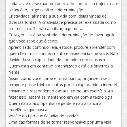
cada vez e de se manter conectado com o seu objetivo até
alcançá-lo, exige caráter e determinação.
Criatividade: alimente a sua vida com idéias vindas de
diversas fontes. A criatividade precisa ser exercitada como
um músculo. Se não a utilizar, a perderá.
Coragem: está na vontade e determinação de fazer aquilo
que você sabe que é certo.
Aprendizado contínuo: leia, estude, procure aprender com
quem tem mais conhecimento e experiência que você. Não
duvide da sua capacidade de aprender com seus erros.
Quem está em contínuo aprendizado está quilômetros a
frente.
Assim como você come e toma banho, organize o seu
tempo e passe trinta minutos por dia explorando a internet,
enviando e respondendo e-mails, como um exercício. Ao
fazer isso, estará se mantendo em dia com a tecnologia.
Quem não a acompanha se perde e não alcança a
excelência que busca.
Você é do tipo que fica adiando a vida?
Uma das formas de se tornar responsável por uma vida