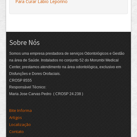
Para Curar Lábio Leporino
Sobre Nós
Somos uma empresa prestadora de serviços Odontológicos e Gestão
na área de Saúde. Instalados no conjunto 52 do Morumbi Medical
Center, prestamos atendimento na área odontológica, exclusivo em
Disfunções e Dores Orofaciais.
CROSP 8555
Responsável Técnico:
Maria Jose Carvas Pedro ( CROSP 24.238 )
Bite Informa
Artigos
Localização
Contato