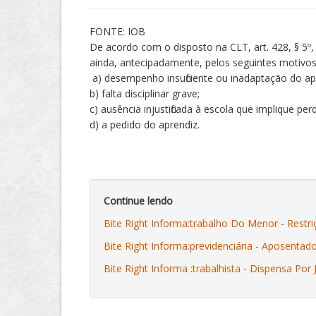
FONTE: IOB
De acordo com o disposto na CLT, art. 428, § 5º
ainda, antecipadamente, pelos seguintes motivos
a) desempenho insuficiente ou inadaptação do ap
b) falta disciplinar grave;
c) ausência injustificada à escola que implique per
d) a pedido do aprendiz.
Continue lendo
Bite Right Informa:trabalho Do Menor - Restr
Bite Right Informa:previdenciária - Aposentado
Bite Right Informa :trabalhista - Dispensa Por