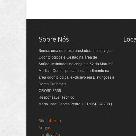
Sobre Nós
Loca
Somos uma empresa prestadora de serviços
Odontológicos e Gestão na área de
Saúde. Instalados no conjunto 52 do Morumbi
Medical Center, prestamos atendimento na
área odontológica, exclusivo em Disfunções e
Dores Orofaciais.
CROSP 8555
Responsável Técnico:
Maria Jose Carvas Pedro ( CROSP 24.238 )
Bite Informa
Artigos
Localização