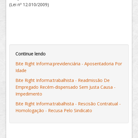
(Lei nº 12.010/2009)
Continue lendo
Bite Right Informa:previdenciária - Aposentadoria Por
Idade
Bite Right Informa:trabalhista - Readmissão De
Empregado Recém-dispensado Sem Justa Causa -
Impedimento
Bite Right Informa:trabalhista - Rescisão Contratual -
Homologação - Recusa Pelo Sindicato