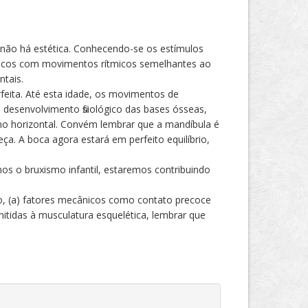
 não há estética. Conhecendo-se os estímulos
ógicos com movimentos rítmicos semelhantes ao
entais.
feita. Até esta idade, os movimentos de
 desenvolvimento fisiológico das bases ósseas,
no horizontal. Convém lembrar que a mandíbula é
a. A boca agora estará em perfeito equilíbrio,
os o bruxismo infantil, estaremos contribuindo
o, (a) fatores mecânicos como contato precoce
smitidas à musculatura esquelética, lembrar que