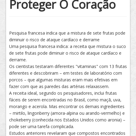
Proteger O Coração
Tratamento
Pesquisa francesa indica que a mistura de sete frutas pode
diminuir o risco de ataque cardíaco e derrame
Uma pesquisa francesa indica: a receita que mistura o suco
de sete frutas pode diminuir o risco de ataque cardíaco e
derrame.
Os cientistas testaram diferentes "vitaminas" com 13 frutas
diferentes e descobriram – em testes de laboratório com
porcos – que algumas misturas eram mais efetivas em
fazer com que as paredes das artérias relaxassem.
A receita ideal, segundo os pesquisadores, inclui frutas
fáceis de serem encontradas no Brasil, como maçã, uva,
morango e acerola. Mas encontrar os demais ingredientes
– mirtilo, lingonberry (amora-alpina ou arando-vermelho) e
chokeberry (conhecida nos Estados Unidos como aronia) –
pode ser uma tarefa complicada.
Estudos anteriores revelaram que compostos encontrados