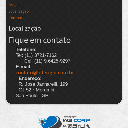
Artigos
Localização
Contato
Localização
Fique em contato
Telefone:
Tel: (11) 3721-7162
Cel: (11) 9.6425-9297
E-mail:
contato@biteright.com.br
Endereço:
R. José Jannarelli, 199
CJ 52 · Morumbi
São Paulo - SP