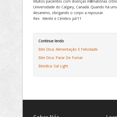
Muitos pacientes com doenças inflamatórias crô
Universidade do Calgary, Canadá. Quando há uma
desanimo, obrigando o corpo a repousar.
Rev. Mente e Cérebro jul/11
Continue lendo
Bite Dica: Alimentação E Felicidade
Bite Dica: Parar De Fumar
Bitedica: Sal Light