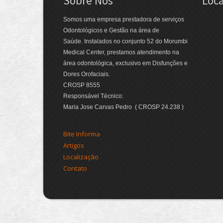
Sobre Nós
Loca
Somos uma empresa prestadora de serviços
Odontológicos e Gestão na área de
Saúde. Instalados no conjunto 52 do Morumbi
Medical Center, prestamos atendimento na
área odontológica, exclusivo em Disfunções e
Dores Orofaciais.
CROSP 8555
Responsável Técnico:
Maria Jose Carvas Pedro ( CROSP 24.238 )
Bite Informa
Artigos
Localização
Contato