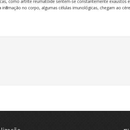
nicas, como artrite reumatóide sentem-se constantemente exaustos 
 inflamação no corpo, algumas células imunológicas, chegam ao cé