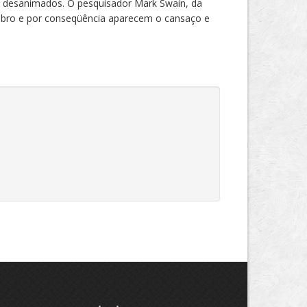
e desanimados. O pesquisador Mark Swain, da
rebro e por conseqüência aparecem o cansaço e