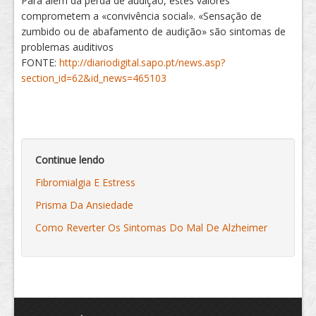
Para além da perda de audição, estes valores
comprometem a «convivência social». «Sensação de
zumbido ou de abafamento de audição» são sintomas de
problemas auditivos
FONTE:
http://diariodigital.sapo.pt/news.asp?
section_id=62&id_news=465103
Continue lendo
Fibromialgia E Estress
Prisma Da Ansiedade
Como Reverter Os Sintomas Do Mal De Alzheimer