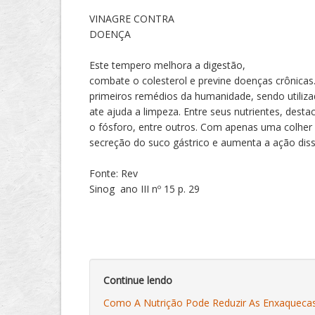
VINAGRE CONTRA
DOENÇA
Este tempero melhora a digestão,
combate o colesterol e previne doenças crônicas
primeiros remédios da humanidade, sendo utiliza
ate ajuda a limpeza. Entre seus nutrientes, dest
o fósforo, entre outros. Com apenas uma colher 
secreção do suco gástrico e aumenta a ação dis
Fonte: Rev
Sinog ano III nº 15 p. 29
Continue lendo
Como A Nutrição Pode Reduzir As Enxaqueca