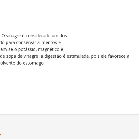
. O vinagre é considerado um dos
do para conservar alimentos e
acam-se o potássio, magnético e
de sopa de vinagre a digestão é estimulada, pois ele favorece a
solvente do estomago.
s