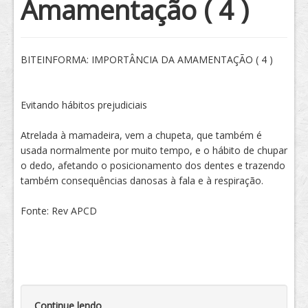
Amamentação ( 4 )
Tratamento
BITEINFORMA: IMPORTÂNCIA DA AMAMENTAÇÃO ( 4 )
Evitando hábitos prejudiciais
Atrelada à mamadeira, vem a chupeta, que também é
usada normalmente por muito tempo, e o hábito de chupar
o dedo, afetando o posicionamento dos dentes e trazendo
também consequências danosas à fala e à respiração.
Fonte: Rev APCD
Continue lendo