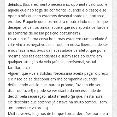
definidos. (Esclarecimento necessário: oponente valoroso: é
aquele que não foge do confronto (quando é o caso) e se
opõe a nós quando estamos desequilibrados e, portanto,
errados. É aquele que nos mostra o outro lado daquilo que
desejamos ver; ou ainda, aquele que nos aponta os furos e
as sombras de nossa posição costumeira).
Estar junto é uma coisa boa, mas estar em cumplicidade é
criar vínculos negativos que roubam nossa liberdade de ser
e nos fazem escravos da necessidade de afeto, que por si
mesma nos faz dependentes e submissos ao outro em
qualquer situação da vida (afetiva, profissional, social,
familiar, etc.).
Alguém que vive a Solidão Necessária aceita pagar o preço
e o risco de se descobrir em má companhia (quando
defendendo aquilo que, para si próprio, faz sentido ser,
dizer ou fazer!) e pode se ver diante da necessidade de
decidir pela separação, afastamento (já que, nesta hora,
ele descobre que sozinho já estava há muito tempo... sem
um oponente valoroso).
Muitas vezes, fugimos de ter que tomar decisões porque a