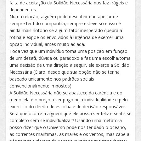
falta de aceitação da Solidão Necessária nos faz frágeis e
dependentes.
Numa relação, alguém pode descobrir que apesar de
sempre ter tido companhia, sempre esteve só e isso é
ainda mais notório se algum fator inesperado quebra a
rotina e expõe os envolvidos à urgência de exercer uma
opção individual, antes muito adiada.
Toda vez que um indivíduo toma uma posição em função
de um desafio, dúvida ou paradoxo e faz uma escolha/toma
uma decisão de uma direção a seguir, ele exerce a Solidão
Necessária (Claro, desde que sua opção não se tenha
baseado unicamente nos padrões sociais
convencionalmente impostos).
A Solidão Necessária não se abastece da carência e do
medo: ela é o preço a ser pago pela individualidade e pelo
exercício do direito de escolha e de decisão responsáveis.
Será que ocorre a alguém que ele possa ser feliz e sentir-se
completo sem se individualizar? Usando uma metáfora
posso dizer que o Universo pode nos ter dado o oceano,
as correntes marítimas, as marés e os ventos, mas cabe a