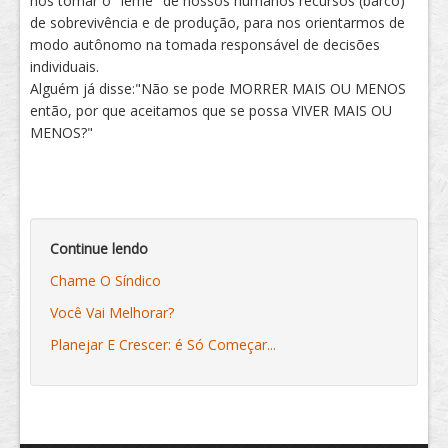
nós tomar o "leme" de nossos humanos recursos (barco)
de sobrevivência e de produção, para nos orientarmos de
modo autônomo na tomada responsável de decisões
individuais.
Alguém já disse:"Não se pode MORRER MAIS OU MENOS
então, por que aceitamos que se possa VIVER MAIS OU
MENOS?"
Continue lendo
Chame O Síndico
Você Vai Melhorar?
Planejar E Crescer: é Só Começar...