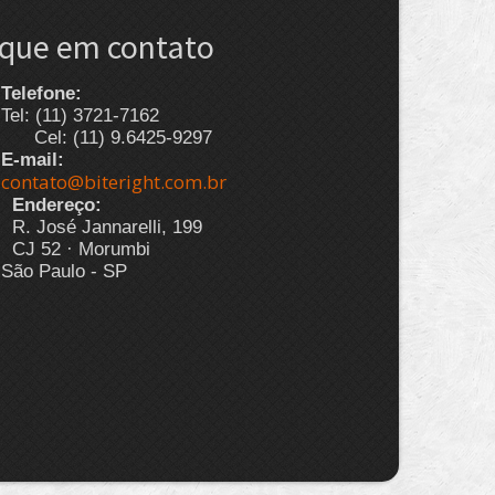
ique em contato
Telefone:
Tel: (11) 3721-7162
Cel: (11) 9.6425-9297
E-mail:
contato@biteright.com.br
Endereço:
R. José Jannarelli, 199
CJ 52 · Morumbi
São Paulo - SP