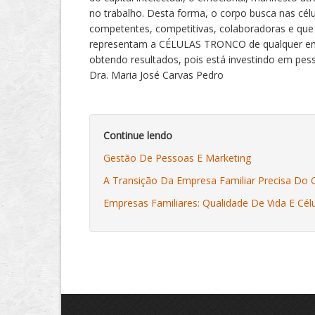
no trabalho. Desta forma, o corpo busca nas cél
competentes, competitivas, colaboradoras e que te
representam a CÉLULAS TRONCO de qualquer empres
obtendo resultados, pois está investindo em pes
Dra. Maria José Carvas Pedro
Continue lendo
Gestão De Pessoas E Marketing
A Transição Da Empresa Familiar Precisa Do
Empresas Familiares: Qualidade De Vida E Cél