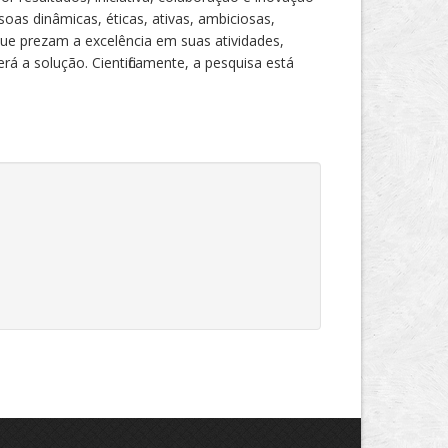
oas dinâmicas, éticas, ativas, ambiciosas,
 que prezam a excelência em suas atividades,
 a solução. Cientificamente, a pesquisa está