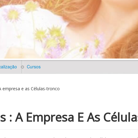
alização
Cursos
A empresa e as Células-tronco
 : A Empresa E As Célula