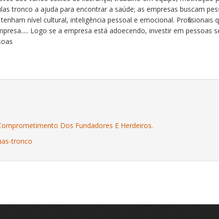
ulas tronco a ajuda para encontrar a saúde; as empresas buscam pess
nham nível cultural, inteligência pessoal e emocional. Profissionais
a..... Logo se a empresa está adoecendo, investir em pessoas será
soas
 Comprometimento Dos Fundadores E Herdeiros.
uas-tronco