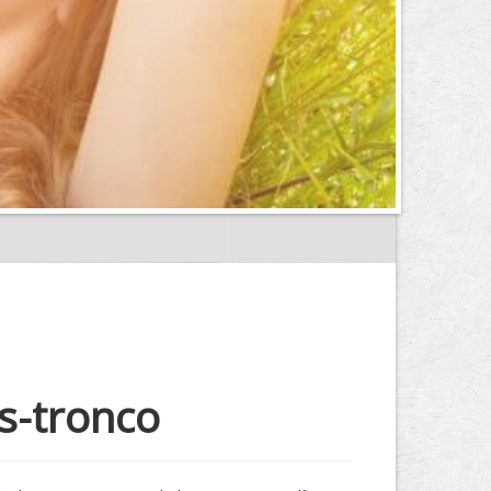
s-tronco