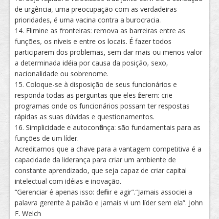
de urgência, uma preocupação com as verdadeiras
prioridades, é uma vacina contra a burocracia.
14. Elimine as fronteiras: remova as barreiras entre as
funções, os níveis e entre os locais. É fazer todos
participarem dos problemas, sem dar mais ou menos valor
a determinada idéia por causa da posição, sexo,
nacionalidade ou sobrenome.
15. Coloque-se à disposição de seus funcionários e
responda todas as perguntas que eles fizerem: crie
programas onde os funcionários possam ter respostas
rápidas as suas dúvidas e questionamentos.
16. Simplicidade e autoconfiança: são fundamentais para as
funções de um líder.
Acreditamos que a chave para a vantagem competitiva é a
capacidade da liderança para criar um ambiente de
constante aprendizado, que seja capaz de criar capital
intelectual com idéias e inovação.
“Gerenciar é apenas isso: definir e agir”.“Jamais associei a
palavra gerente à paixão e jamais vi um líder sem ela”. John
F. Welch