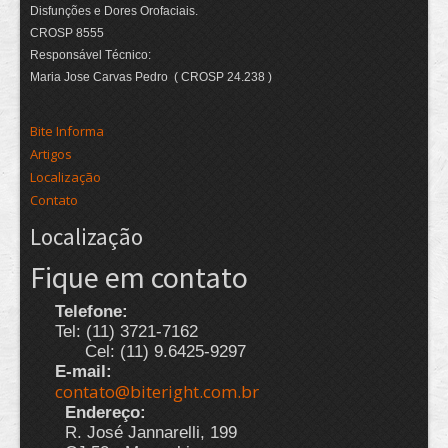
Disfunções e Dores Orofaciais.
CROSP 8555
Responsável Técnico:
Maria Jose Carvas Pedro ( CROSP 24.238 )
Bite Informa
Artigos
Localização
Contato
Localização
Fique em contato
Telefone:
Tel: (11) 3721-7162
Cel: (11) 9.6425-9297
E-mail:
contato@biteright.com.br
Endereço:
R. José Jannarelli, 199