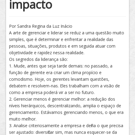
impacto
Tratamento
Por Sandra Regina da Luz Inácio
A arte de gerenciar e liderar se reduz a uma questão muito
simples, que é determinar e enfrentar a realidade das
pessoas, situações, produtos e em seguida atuar com
objetividade e rapidez nessa realidade.
Os segredos da liderança são:
1. Mude, antes que seja tarde demais: no passado, a
função de gerente era criar um clima propício e
comodismo. Hoje, os gerentes levantam questões,
debatem e resolvem-nas. Eles trabalham com a visão de
como a empresa poderá vir a ser no futuro.
2. Gerenciar menos é gerenciar melhor: a redução dos
níveis hierárquicos, descentralizando, amplia o espaço de
gerenciamento. Estávamos gerenciando menos, o que era
muito melhor.
3. Analise criteriosamente a empresa e defina o que precisa
ser ajustado: diversificar sim, mas nunca esquecer-se da