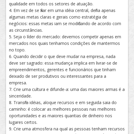
qualidade em todos os setores de atuação.
4. Em vez de se fixar em uma idéia central, defina apenas
algumas metas claras e gerais como estratégia de
negócios: essas metas iam se modificando de acordo com
as circunstâncias.
5. Seja o líder do mercado: devemos competir apenas em
mercados nos quais tenhamos condições de mantermos
no topo.
6. Quando decidir o que deve mudar na empresa, nada
deve ser sagrado: essa mudança implica em livrar-se de
empreendimentos, gerentes e funcionários que tinham
deixado de ser produtivos ou interessantes para a
empresa.
7. Crie uma cultura e difunde-a: uma das maiores armas é a
sinceridade.
8. Transfira idéias, aloque recursos e em seguida saia do
caminho: é colocar as melhores pessoas nas melhores
oportunidades e as maiores quantias de dinheiro nos
lugares certos.
9. Crie uma atmosfera na qual as pessoas tenham recursos