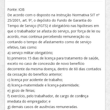
Fonte: IOB
De acordo com o disposto na Instrução Normativa SIT nº
25/2001, art. 9º, o depósito do Fundo de Garantia do
Tempo de Serviço (FGTS) é obrigatório nas hipóteses em
que o trabalhador se afasta do serviço, por força de lei ou
acordo, mas continua percebendo remuneração ou
contando o tempo de afastamento como de serviço
efetivo, tais como:
a) serviço militar obrigatório;
b) primeiros 15 dias de licença para tratamento de saúde,
exceto no caso de concessão de novo benefício
decorrente da mesma doença, dentro de 60 dias contados
da cessação do benefício anterior;
c) licença por acidente de trabalho;
d) licença-maternidade e licença-paternidade;
e) gozo de férias;
f) exercício, pelo trabalhador, de cargo de confiança
imediata do empregador; e
g) demais casos de ausências remuneradas.