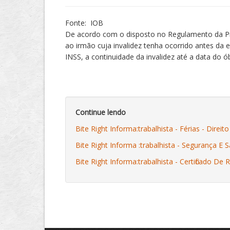
Fonte: IOB
De acordo com o disposto no Regulamento da Prev
ao irmão cuja invalidez tenha ocorrido antes da
INSS, a continuidade da invalidez até a data do ó
Continue lendo
Bite Right Informa:trabalhista - Férias - Direito
Bite Right Informa :trabalhista - Segurança 
Bite Right Informa:trabalhista - Certificado De