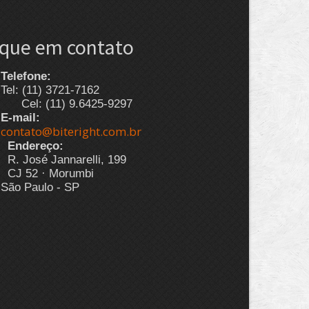
ique em contato
Telefone:
Tel: (11) 3721-7162
Cel: (11) 9.6425-9297
E-mail:
contato@biteright.com.br
Endereço:
R. José Jannarelli, 199
CJ 52 · Morumbi
São Paulo - SP