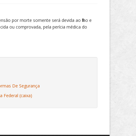
nsão por morte somente será devida ao filho e
ecida ou comprovada, pela perícia médica do
 Normas De Segurança
a Federal (caixa)