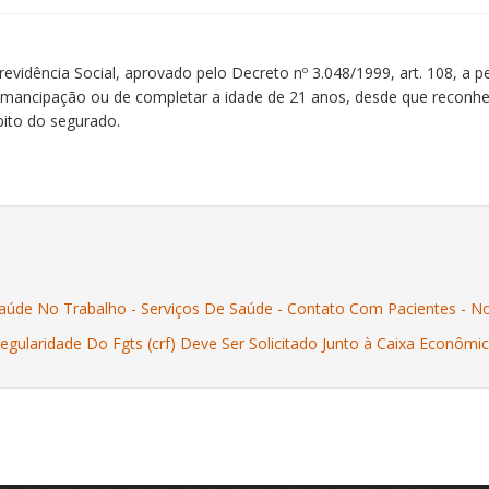
idência Social, aprovado pelo Decreto nº 3.048/1999, art. 108, a pe
 emancipação ou de completar a idade de 21 anos, desde que reconh
bito do segurado.
E Saúde No Trabalho - Serviços De Saúde - Contato Com Pacientes -
 Regularidade Do Fgts (crf) Deve Ser Solicitado Junto à Caixa Econômic