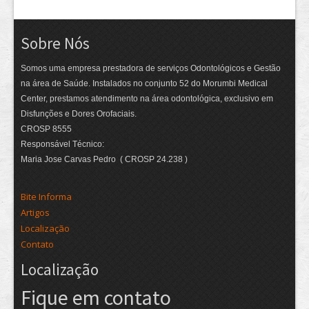
Sobre Nós
Somos uma empresa prestadora de serviços Odontológicos e Gestão
na área de Saúde. Instalados no conjunto 52 do Morumbi Medical
Center, prestamos atendimento na área odontológica, exclusivo em
Disfunções e Dores Orofaciais.
CROSP 8555
Responsável Técnico:
Maria Jose Carvas Pedro ( CROSP 24.238 )
Bite Informa
Artigos
Localização
Contato
Localização
Fique em contato