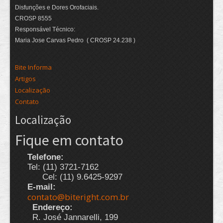
Disfunções e Dores Orofaciais.
CROSP 8555
Responsável Técnico:
Maria Jose Carvas Pedro ( CROSP 24.238 )
Bite Informa
Artigos
Localização
Contato
Localização
Fique em contato
Telefone:
Tel: (11) 3721-7162
Cel: (11) 9.6425-9297
E-mail:
contato@biteright.com.br
Endereço:
R. José Jannarelli, 199