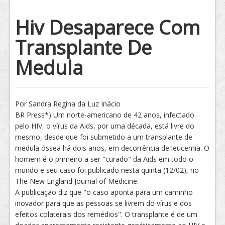
Tratamento
Hiv Desaparece Com
Transplante De
Medula
Por Sandra Regina da Luz Inácio
BR Press*) Um norte-americano de 42 anos, infectado
pelo HIV, o vírus da Aids, por uma década, está livre do
mesmo, desde que foi submetido a um transplante de
medula óssea há dois anos, em decorrência de leucemia. O
homem é o primeiro a ser "curado" da Aids em todo o
mundo e seu caso foi publicado nesta quinta (12/02), no
The New England Journal of Medicine.
A publicação diz que "o caso aponta para um caminho
inovador para que as pessoas se livrem do vírus e dos
efeitos colaterais dos remédios". O transplante é de um