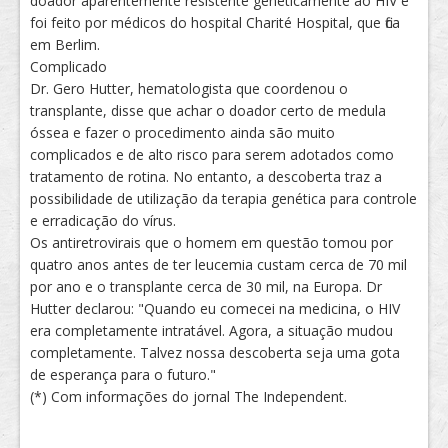
doador aparentemente resistente genéticamente ao HIV e
foi feito por médicos do hospital Charité Hospital, que fica
em Berlim.
Complicado
Dr. Gero Hutter, hematologista que coordenou o
transplante, disse que achar o doador certo de medula
óssea e fazer o procedimento ainda são muito
complicados e de alto risco para serem adotados como
tratamento de rotina. No entanto, a descoberta traz a
possibilidade de utilização da terapia genética para controle
e erradicação do vírus.
Os antiretrovirais que o homem em questão tomou por
quatro anos antes de ter leucemia custam cerca de 70 mil
por ano e o transplante cerca de 30 mil, na Europa. Dr
Hutter declarou: "Quando eu comecei na medicina, o HIV
era completamente intratável. Agora, a situação mudou
completamente. Talvez nossa descoberta seja uma gota
de esperança para o futuro."
(*) Com informações do jornal The Independent.