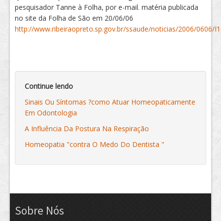
pesquisador Tanne à Folha, por e-mail. matéria publicada
no site da Folha de São em 20/06/06
http://www.ribeiraopreto.sp.gov.br/ssaude/noticias/2006/0606/
Continue lendo
Sinais Ou Síntomas ?como Atuar Homeopaticamente
Em Odontologia
A Influência Da Postura Na Respiração
Homeopatia "contra O Medo Do Dentista "
Sobre Nós