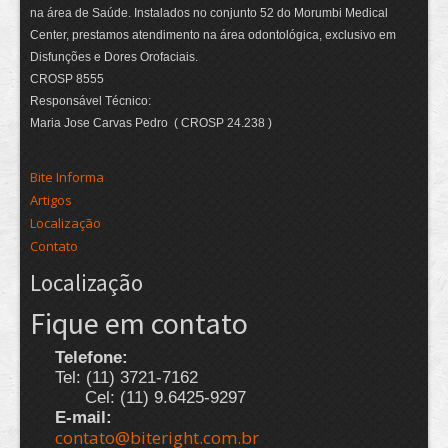
na área de Saúde. Instalados no conjunto 52 do Morumbi Medical
Center, prestamos atendimento na área odontológica, exclusivo em
Disfunções e Dores Orofaciais.
CROSP 8555
Responsável Técnico:
Maria Jose Carvas Pedro ( CROSP 24.238 )
Bite Informa
Artigos
Localização
Contato
Localização
Fique em contato
Telefone:
Tel: (11) 3721-7162
Cel: (11) 9.6425-9297
E-mail:
contato@biteright.com.br