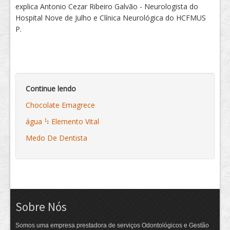
explica Antonio Cezar Ribeiro Galvão - Neurologista do
Hospital Nove de Julho e Clínica Neurológica do HCFMUS
P.
Continue lendo
Chocolate Emagrece
água ⠳ Elemento Vital
Medo De Dentista
Sobre Nós
Somos uma empresa prestadora de serviços Odontológicos e Gestão