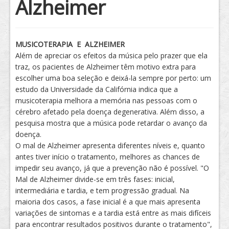
Alzheimer
Tratamento
MUSICOTERAPIA E ALZHEIMER
Além de apreciar os efeitos da música pelo prazer que ela
traz, os pacientes de Alzheimer têm motivo extra para
escolher uma boa seleção e deixá-la sempre por perto: um
estudo da Universidade da Califórnia indica que a
musicoterapia melhora a memória nas pessoas com o
cérebro afetado pela doença degenerativa. Além disso, a
pesquisa mostra que a música pode retardar o avanço da
doença.
O mal de Alzheimer apresenta diferentes níveis e, quanto
antes tiver início o tratamento, melhores as chances de
impedir seu avanço, já que a prevenção não é possível. "O
Mal de Alzheimer divide-se em três fases: inicial,
intermediária e tardia, e tem progressão gradual. Na
maioria dos casos, a fase inicial é a que mais apresenta
variações de sintomas e a tardia está entre as mais difíceis
para encontrar resultados positivos durante o tratamento",