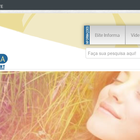
TE
Bite Informa
Víde