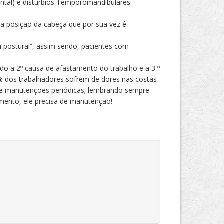
dental) e distúrbios Temporomandibulares
na posição da cabeça que por sua vez é
a postural”, assim sendo, pacientes com
do a 2º causa de afastamento do trabalho e a 3 º
0% dos trabalhadores sofrem de dores nas costas
s e manutenções periódicas; lembrando sempre
amento, ele precisa de manutenção!