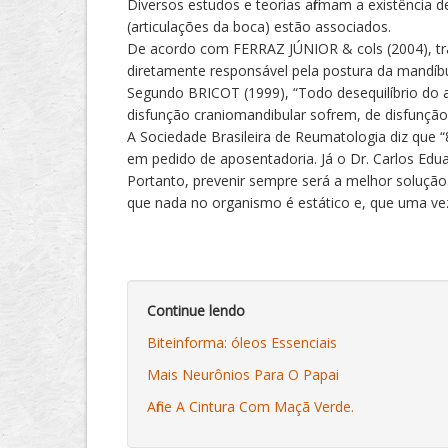
Diversos estudos e teorias afirmam a existência 
(articulações da boca) estão associados.
De acordo com FERRAZ JÚNIOR & cols (2004), trab
diretamente responsável pela postura da mandíbu
Segundo BRICOT (1999), “Todo desequilíbrio do a
disfunção craniomandibular sofrem, de disfunção 
A Sociedade Brasileira de Reumatologia diz que 
em pedido de aposentadoria. Já o Dr. Carlos Edua
Portanto, prevenir sempre será a melhor solução
que nada no organismo é estático e, que uma vez
Continue lendo
Biteinforma: óleos Essenciais
Mais Neurônios Para O Papai
Afine A Cintura Com Maçã Verde.