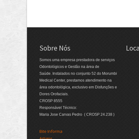
Sobre Nós
Loca
Somos uma empresa prestadora de serviços
Odontológicos e Gestão na área de
Saúde. Instalados no conjunto 52 do Morumbi
Medical Center, prestamos atendimento na
área odontológica, exclusivo em Disfunções e
Dores Orofaciais.
CROSP 8555
Responsável Técnico:
Maria Jose Carvas Pedro ( CROSP 24.238 )
Bite Informa
Artigos