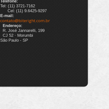
Telefone:
Tel: (11) 3721-7162
Cel: (11) 9.6425-9297
E-mail:
contato@biteright.com.br
Endereço:
R. José Jannarelli, 199
CJ 52 · Morumbi
São Paulo - SP