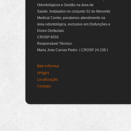
Odontológicos e Gestão na área de
Saúde. Instalados no conjunto 52 do Morumbi
Medical Center, prestamos atendimento na
área odontológica, exclusivo em Disfunções e
Dores Orofaciais.
CROSP 8555
Responsável Técnico:
Maria Jose Carvas Pedro ( CROSP 24.238 )
Bite Informa
Artigos
Localização
Contato