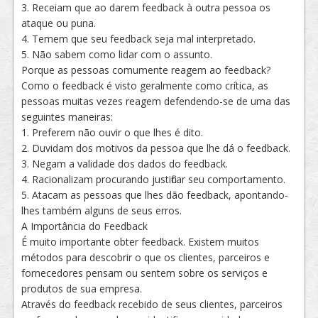
3. Receiam que ao darem feedback à outra pessoa os
ataque ou puna.
4. Temem que seu feedback seja mal interpretado.
5. Não sabem como lidar com o assunto.
Porque as pessoas comumente reagem ao feedback?
Como o feedback é visto geralmente como crítica, as
pessoas muitas vezes reagem defendendo-se de uma das
seguintes maneiras:
1. Preferem não ouvir o que lhes é dito.
2. Duvidam dos motivos da pessoa que lhe dá o feedback.
3. Negam a validade dos dados do feedback.
4. Racionalizam procurando justificar seu comportamento.
5. Atacam as pessoas que lhes dão feedback, apontando-
lhes também alguns de seus erros.
A Importância do Feedback
É muito importante obter feedback. Existem muitos
métodos para descobrir o que os clientes, parceiros e
fornecedores pensam ou sentem sobre os serviços e
produtos de sua empresa.
Através do feedback recebido de seus clientes, parceiros