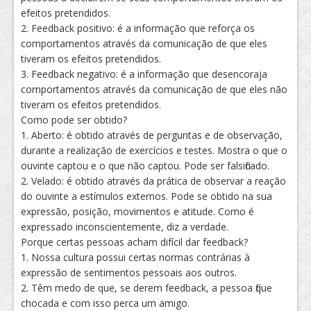
efeitos pretendidos.
2. Feedback positivo: é a informação que reforça os
comportamentos através da comunicação de que eles
tiveram os efeitos pretendidos.
3. Feedback negativo: é a informação que desencoraja
comportamentos através da comunicação de que eles não
tiveram os efeitos pretendidos.
Como pode ser obtido?
1. Aberto: é obtido através de perguntas e de observação,
durante a realização de exercícios e testes. Mostra o que o
ouvinte captou e o que não captou. Pode ser falsificado.
2. Velado: é obtido através da prática de observar a reação
do ouvinte a estímulos externos. Pode se obtido na sua
expressão, posição, movimentos e atitude. Como é
expressado inconscientemente, diz a verdade.
Porque certas pessoas acham difícil dar feedback?
1. Nossa cultura possui certas normas contrárias à
expressão de sentimentos pessoais aos outros.
2. Têm medo de que, se derem feedback, a pessoa fique
chocada e com isso perca um amigo.