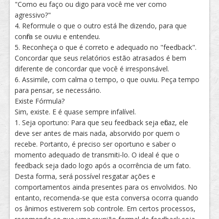
"Como eu faço ou digo para você me ver como
agressivo?"
4. Reformule o que o outro está lhe dizendo, para que
confira se ouviu e entendeu.
5. Reconheça o que é correto e adequado no "feedback".
Concordar que seus relatórios estão atrasados é bem
diferente de concordar que você é irresponsável.
6. Assimile, com calma o tempo, o que ouviu. Peça tempo
para pensar, se necessário.
Existe Fórmula?
Sim, existe. E é quase sempre infalível.
1. Seja oportuno: Para que seu feedback seja eficaz, ele
deve ser antes de mais nada, absorvido por quem o
recebe. Portanto, é preciso ser oportuno e saber o
momento adequado de transmiti-lo. O ideal é que o
feedback seja dado logo após a ocorrência de um fato.
Desta forma, será possível resgatar ações e
comportamentos ainda presentes para os envolvidos. No
entanto, recomenda-se que esta conversa ocorra quando
os ânimos estiverem sob controle. Em certos processos,