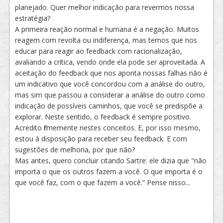
planejado. Quer melhor indicação para revermos nossa
estratégia?
A primeira reação normal e humana é a negação. Muitos
reagem com revolta ou indiferença, mas temos que nos
educar para reagir ao feedback com racionalização,
avaliando a crítica, vendo onde ela pode ser aproveitada. A
aceitação do feedback que nos aponta nossas falhas não é
um indicativo que você concordou com a análise do outro,
mas sim que passou a considerar a análise do outro como
indicação de possíveis caminhos, que você se predispõe a
explorar. Neste sentido, o feedback é sempre positivo.
Acredito firmemente nestes conceitos. E, por isso mesmo,
estou à disposição para receber seu feedback. E com
sugestões de melhoria, por que não?
Mas antes, quero concluir citando Sartre: ele dizia que "não
importa o que os outros fazem a você. O que importa é o
que você faz, com o que fazem a você.” Pense nisso...