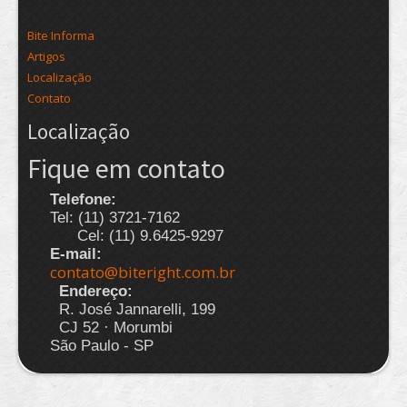
Bite Informa
Artigos
Localização
Contato
Localização
Fique em contato
Telefone:
Tel: (11) 3721-7162
Cel: (11) 9.6425-9297
E-mail:
contato@biteright.com.br
Endereço:
R. José Jannarelli, 199
CJ 52 · Morumbi
São Paulo - SP