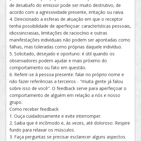
de desabafo do emissor pode ser muito destrutivo, de
acordo com a agressividade presente, irritação ou raiva.
4. Direcionado a esferas de atuação em que o receptor
tenha possibilidade de aperfeiçoar: características pessoais,
idiossincrasias, limitações de raciocínio e outras
manifestações individuais não podem ser apontadas como
falhas, mas toleradas como próprias daquele indivíduo.
5. Solicitado, desejado e oportuno: é útil quando os
observadores podem ajudar e mais próximo do
comportamento ou fato em questão.
6. Referir-se à pessoa presente: falar no próprio nome e
não fazer referências a terceiros - "muita gente já falou
sobre isso de você". O feedback serve para aperfeiçoar o
comportamento de alguém em relação a nós e nosso
grupo.
Como receber feedback
1. Ouça cuidadosamente e evite interromper.
2. Saiba que é incômodo e, às vezes, até doloroso. Respire
fundo para relaxar os músculos.
3. Faça perguntas se precisar esclarecer alguns aspectos.